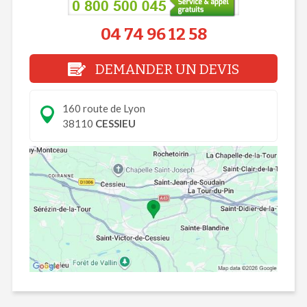
04 74 96 12 58
DEMANDER UN DEVIS
160 route de Lyon
38110
CESSIEU