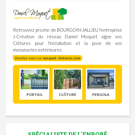
Retrouvez proche de BOURGOIN-JALLIEU l'entreprise
J-Création du réseau Daniel Moquet signe vos
Clôtures pour l'installation et la pose de vos
menuiseries extérieures
Rendez-vous sur
moquet-clotures.com
PORTAIL
CLÔTURE
PERGOLA
SPÉCIALISTE DE L'ENROBÉ