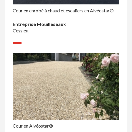
Cour en enrobé à chaud et escaliers en Alvéostar®
Entreprise Mouilleseaux
Cessieu,
Cour en Alvéostar®