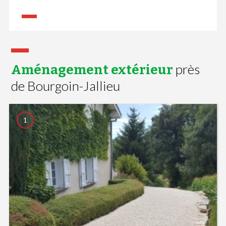
près
Aménagement extérieur
de Bourgoin-Jallieu
1