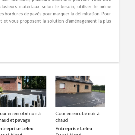
plusieurs matériaux selon le besoin, utiliser le même
s bordures de pavés pour marquer la délimitation. Pour
nt et vous proposent la solution d'aménagement la plus
our en enrobé noir à
Cour en enrobé noir à
haud et pavage
chaud
ntreprise Leleu
Entreprise Leleu
ouai, Nord
Douai, Nord