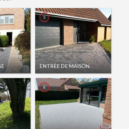
5
GE
ENTRÉE DE MAISON
6