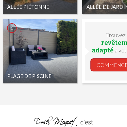
ALLÉE PIÉTONNE
ALLÉE DE JARDI
1
Trouvez
revêtem
adapté
à vot
COMMENC
PLAGE DE PISCINE
c'est