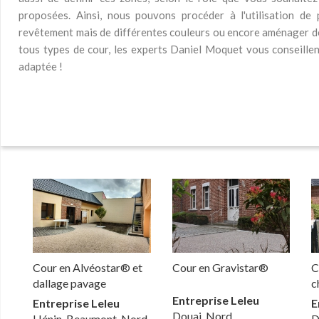
proposées. Ainsi, nous pouvons procéder à l'utilisation de 
revêtement mais de différentes couleurs ou encore aménager de
tous types de cour, les experts Daniel Moquet vous conseille
adaptée !
Cour en Alvéostar® et
Cour en Gravistar®
C
dallage pavage
c
Entreprise Leleu
Entreprise Leleu
E
Douai, Nord
Hénin-Beaumont, Nord
D