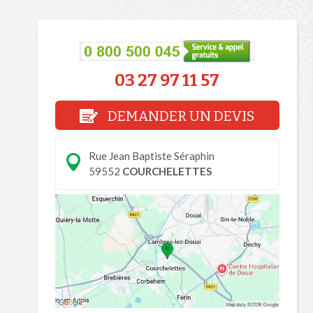
03 27 97 11 57
DEMANDER UN DEVIS
Rue Jean Baptiste Séraphin
59552
COURCHELETTES