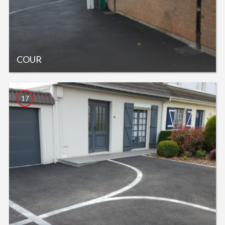
COUR
17