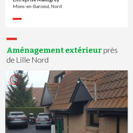
Mons-en-Baroeul, Nord
près
Aménagement extérieur
de Lille Nord
30