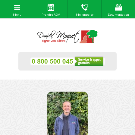
Menu
Prendre RDV
Me rappeler
Documentation