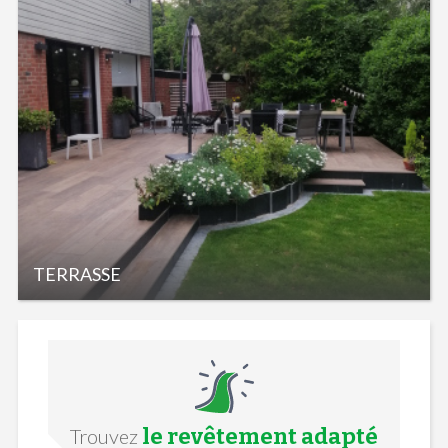
TERRASSE
le revêtement adapté
Trouvez