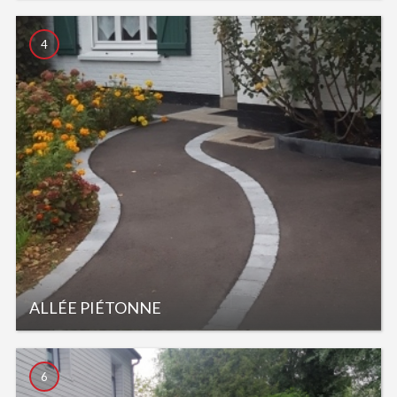
4
ALLÉE PIÉTONNE
6