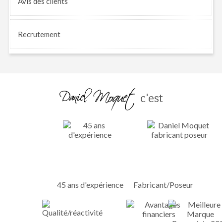
Avis
des clients
Recrutement
c'est
45 ans d'expérience
Fabricant/Poseur