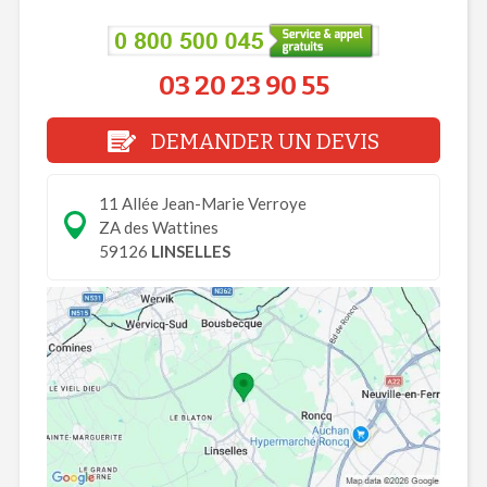
03 20 23 90 55
DEMANDER UN DEVIS
11 Allée Jean-Marie Verroye
ZA des Wattines
59126
LINSELLES