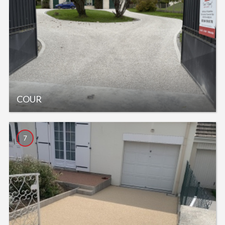
COUR
7