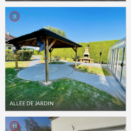
3
ALLÉE DE JARDIN
10