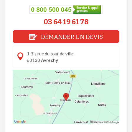
03 64 19 61 78
DEMANDER UN DEVIS
1 Bis rue du tour de ville
60130
Avrechy