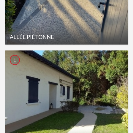
ALLÉE PIÉTONNE
1