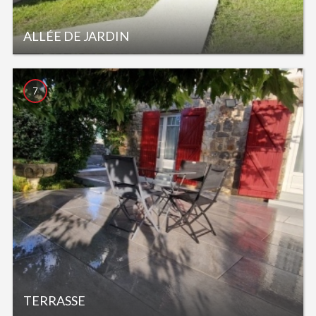
ALLÉE DE JARDIN
7
TERRASSE