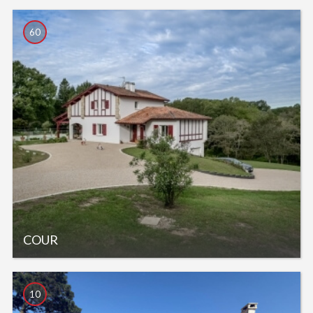
60
COUR
10