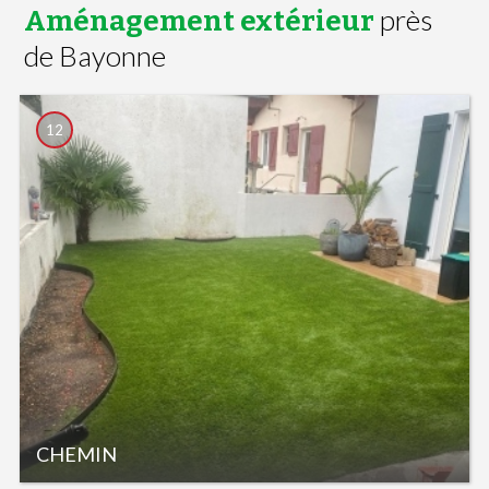
près
Aménagement extérieur
de Bayonne
12
CHEMIN