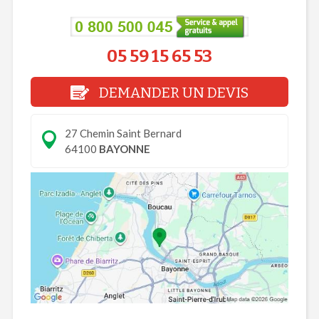
05 59 15 65 53
DEMANDER UN DEVIS
27 Chemin Saint Bernard
64100
BAYONNE