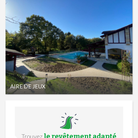
AIRE DE JEUX
le revêtement adapté
Trouvez