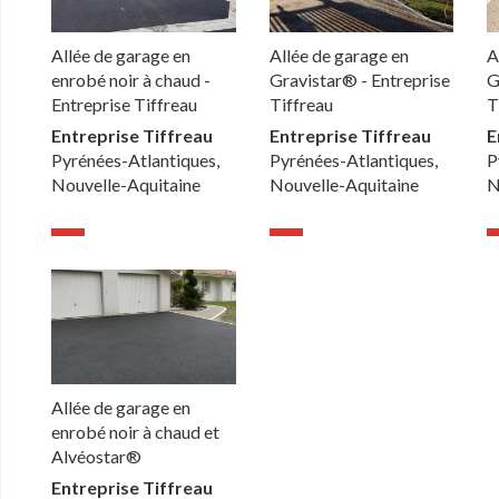
Allée de garage en
Allée de garage en
A
enrobé noir à chaud -
Gravistar® - Entreprise
G
Entreprise Tiffreau
Tiffreau
T
Entreprise Tiffreau
Entreprise Tiffreau
E
Pyrénées-Atlantiques,
Pyrénées-Atlantiques,
P
Nouvelle-Aquitaine
Nouvelle-Aquitaine
N
Allée de garage en
enrobé noir à chaud et
Alvéostar®
Entreprise Tiffreau