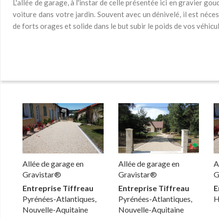
L'allée de garage, à l'instar de celle présentée ici en gravier go
voiture dans votre jardin. Souvent avec un dénivelé, il est nécess
de forts orages et solide dans le but subir le poids de vos véhicu
Allée de garage en
Allée de garage en
A
Gravistar®
Gravistar®
G
Entreprise Tiffreau
Entreprise Tiffreau
E
Pyrénées-Atlantiques,
Pyrénées-Atlantiques,
H
Nouvelle-Aquitaine
Nouvelle-Aquitaine