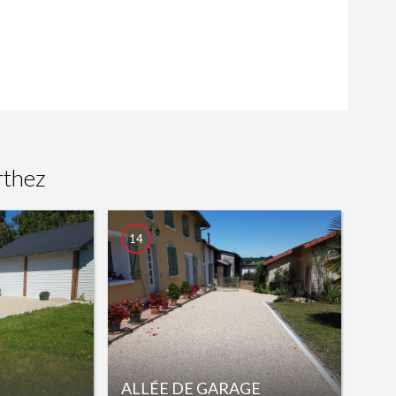
rthez
14
ALLÉE DE GARAGE