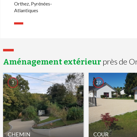
Orthez, Pyrénées-
Atlantiques
près de O
Aménagement extérieur
3
27
CHEMIN
COUR