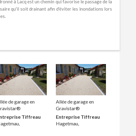
udronné à Lacq est un chemin qui favorise le passage de la
aire qu'il soit drainant afin d'éviter les inondations lors
les.
llée de garage en
Allée de garage en
ravistar®
Gravistar®
ntreprise Tiffreau
Entreprise Tiffreau
agetmau,
Hagetmau,