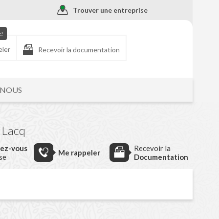
Trouver une entreprise
e!
eler
Recevoir la documentation
-NOUS
 Lacq
dez-vous
Recevoir la
Me rappeler
ise
Documentation