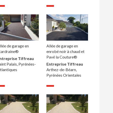
llée de garage en
Allée de garage en
tardraine®
enrobé noir à chaud et
Pavé la Couture®
ntreprise Tiffreau
aint Palais, Pyrénées-
Entreprise Tiffreau
tlantiques
Arthez-de-Béarn,
Pyrénées Orientales