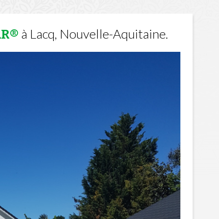
à Lacq, Nouvelle-Aquitaine.
AR®