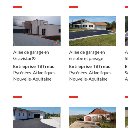
Allée de garage en
Allée de garage en
A
Gravistar®
enrobé et pavage
S
Entreprise Tiffreau
Entreprise Tiffreau
E
Pyrénées-Atlantiques,
Pyrénées-Atlantiques,
S
Nouvelle-Aquitaine
Nouvelle-Aquitaine
A