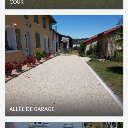
COUR
14
ALLÉE DE GARAGE