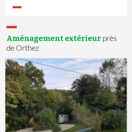
près
Aménagement extérieur
de Orthez
3