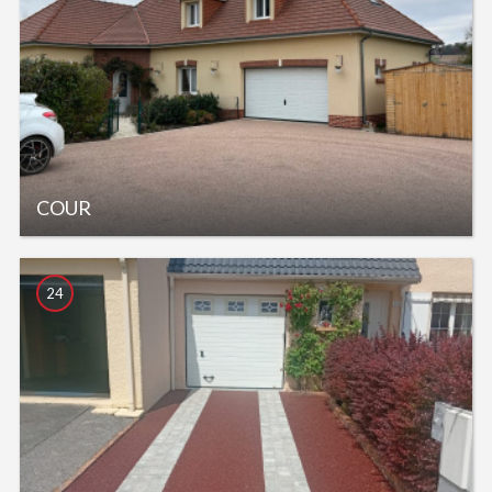
COUR
24