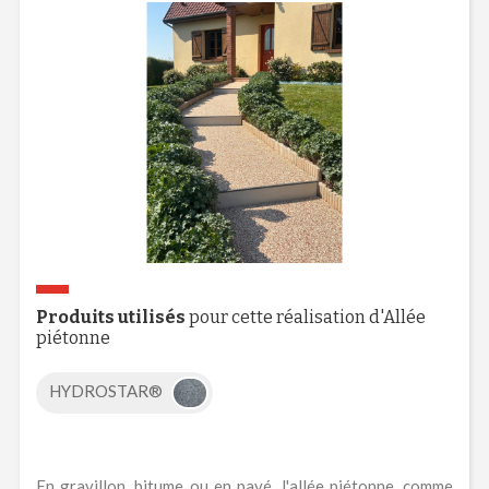
Produits utilisés
pour cette réalisation d'Allée
piétonne
HYDROSTAR®
En gravillon, bitume ou en pavé, l'allée piétonne, comme