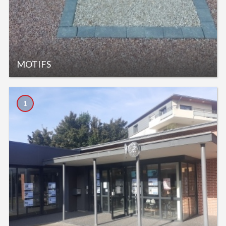
MOTIFS
1