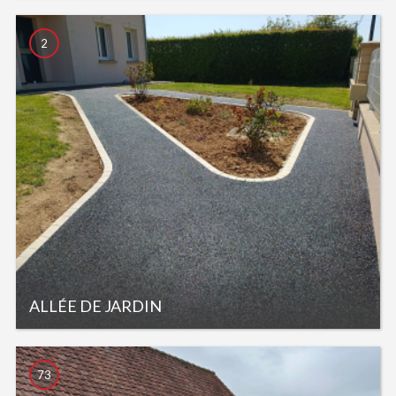
2
ALLÉE DE JARDIN
73