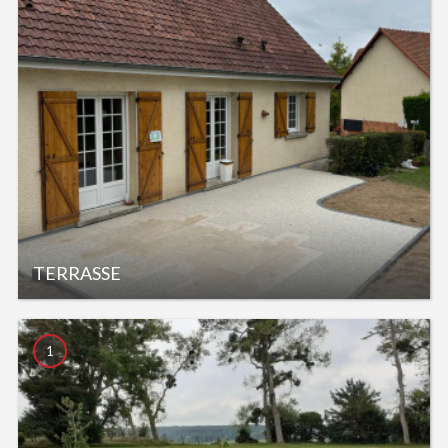
TERRASSE
1