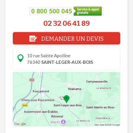
02 32 06 41 89
DEMANDER UN DEVIS
10 rue Sainte Apolline
76340
SAINT-LEGER-AUX-BOIS