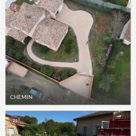
2
CHEMIN
21