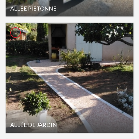
ALLÉE PIÉTONNE
2
ALLÉE DE JARDIN