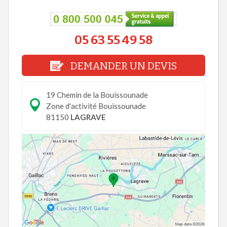
05 63 55 49 58
DEMANDER UN DEVIS
19 Chemin de la Bouissounade
Zone d'activité Bouissounade
81150
LAGRAVE