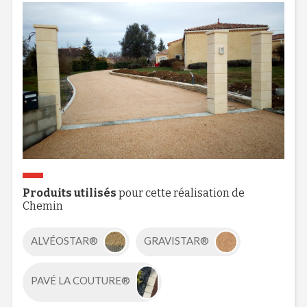
Produits utilisés
pour cette réalisation de
Chemin
ALVÉOSTAR®
GRAVISTAR®
PAVÉ LA COUTURE®