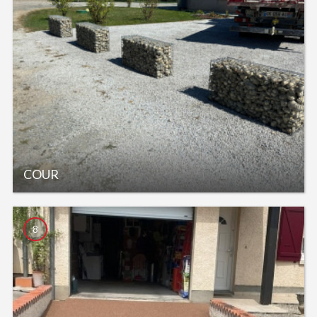
COUR
8