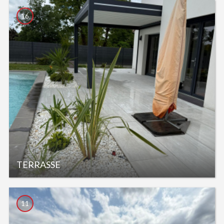
16
TERRASSE
11