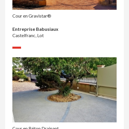
Cour en Gravistar®
Entreprise Babusiaux
Castelfranc, Lot
Cour en Béton Drainant