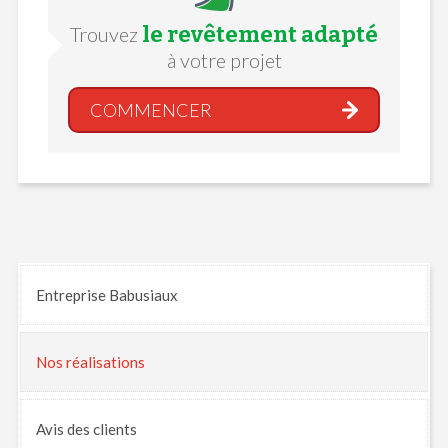
le revêtement adapté
Trouvez
à votre projet
COMMENCER
Entreprise Babusiaux
Nos
réalisations
Avis
des clients