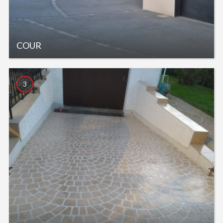
COUR
3