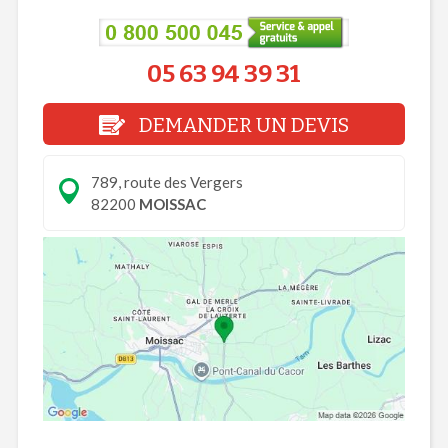
05 63 94 39 31
DEMANDER UN DEVIS
789, route des Vergers
82200
MOISSAC