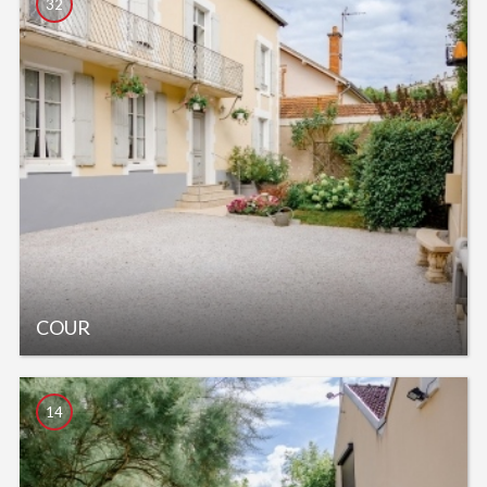
32
COUR
14