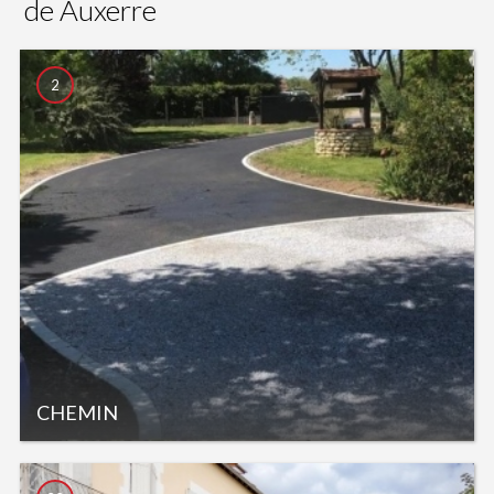
de Auxerre
2
CHEMIN