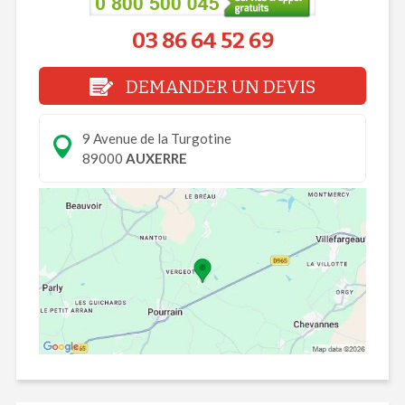
03 86 64 52 69
DEMANDER UN DEVIS
9 Avenue de la Turgotine
89000
AUXERRE