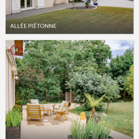
ALLÉE PIÉTONNE
14