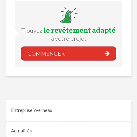
le revêtement adapté
Trouvez
à votre projet
COMMENCER
Entreprise Yverneau
Actualités