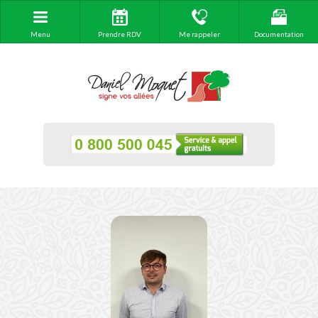
Menu
Prendre RDV
Me rappeler
Documentation