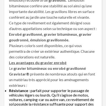
émulsion) recouverte de
gravillons
. L’émulsion
bitumineuse confère une stabilité au sol ainsi qu’une
importante durabilité. Les gravillons libres en surface
confèrent au jardin une touche naturelle et vivante.
Ce type de revêtement est également désigné sous
d’autres appellations selon sa technique ou son aspect :
Enrobé gravillonné, gravier bitumineux, gravier
goudronné, émulsion gravillonnée.
Plusieurs coloris sont disponibles, ce qui vous
permettra de créer un extérieur authentique. Chacune
des colorations est naturelle.
Les avantages du gravier enrobé
Le
gravier bitumineux ou enrobé gravillonné
Gravistar®
présente de nombreux atouts qui en font
un matériau très apprécié pour les aménagements
extérieurs :
Résistance
: parfait pour supporter le passage de
véhicules légers ou lourds. Qu’il s’agisse de motos,
voitures, camping-car ou autre van, ce revêtement de
sol possède la résistance suffisante pour support des