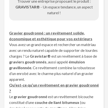
Trouver une entreprise proposant le produit :
GRAVISTAR®
- Un espace tendance, un aspect
naturel !
Gravier goudronné : un revêtement solide,
économique et esthétique pour vos extérieurs
Vous avez un grand espace et rechercher un matériau
avec un rendu naturel capable de supporter de lourdes
charges ? Le
Gravistar®
est un revêtement à base de
graviers goudronnés
, aussi appelé
émulsion
gravillonnée
. Ce revêtement combine la robustesse
d’un enrobé avec le charme plus naturel d’un gravier
apparent.
Qu’est-ce qu’un revêtement en gravier goudronné
?
Le
gravier goudronné
est un revêtement bicouche
constitué d’une
couche de liant bitumeux
(ou