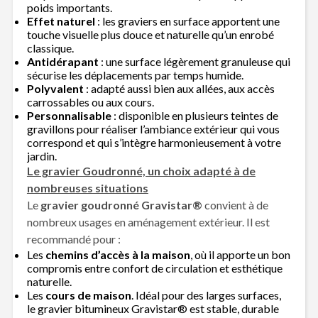
poids importants.
Effet naturel
: les graviers en surface apportent une
touche visuelle plus douce et naturelle qu’un enrobé
classique.
Antidérapant
: une surface légèrement granuleuse qui
sécurise les déplacements par temps humide.
Polyvalent
: adapté aussi bien aux allées, aux accès
carrossables ou aux cours.
Personnalisable
: disponible en plusieurs teintes de
gravillons pour réaliser l’ambiance extérieur qui vous
correspond et qui s’intègre harmonieusement à votre
jardin.
Le gravier Goudronné, un choix adapté à de
nombreuses situations
Le
gravier goudronné Gravistar®
convient à de
nombreux usages en aménagement extérieur. Il est
recommandé pour :
Les
chemins d’accès à la maison
, où il apporte un bon
compromis entre confort de circulation et esthétique
naturelle.
Les
cours de maison
. Idéal pour des larges surfaces,
le gravier bitumineux Gravistar® est stable, durable