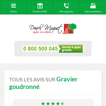
Menu
Prendre RDV
Me rappeler
Documentation
Gravier
TOUS LES AVIS SUR
goudronné