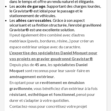
dans le temps et offre un rendu naturel et élégante.
Les
accès de garage
. Supportant des charges lourdes,
le Gravistar® est idéal pour le passage et le
stationnement de véhicules.
Les
allées carrossables
. Grâce à son aspect
sécurisant et sa finition structurée, l’enrobé gravillonné
Gravistar® est une excellente solution.
Il peut également être combiné avec d’autres
matériaux (pavés, bordures, résine...) pour créer un
espace extérieur unique avec du caractère.
L’expertise des spécialistes Daniel Moquet pour
vos projets en gravier goudronné Gravistar®
Depuis plus de
45 ans
, les
spécialistes Daniel
Moquet
sont reconnus pour leur savoir-faire en
aménagement extérieur
.
En optant pour un
revêtement en émulsion
gravillonnée
, vous bénéficiez d’un extérieur à la fois
résistant, esthétique et fonctionnel
, pensé pour
durer et s’adapter à votre quotidien.
Contactez-nous pour concrétisez votre projet