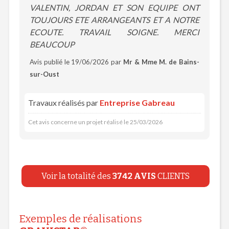
VALENTIN, JORDAN ET SON EQUIPE ONT
TOUJOURS ETE ARRANGEANTS ET A NOTRE
ECOUTE. TRAVAIL SOIGNE. MERCI
BEAUCOUP
Avis publié le 19/06/2026 par
Mr & Mme M. de Bains-
sur-Oust
Travaux réalisés par
Entreprise Gabreau
Cet avis concerne un projet réalisé le 25/03/2026
Voir la totalité des
3742 AVIS
CLIENTS
Exemples de réalisations