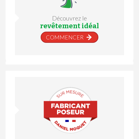
Découvrez le
revêtement idéal
COMMENCER