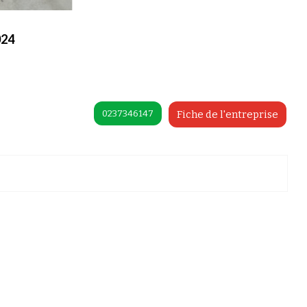
024
0237346147
Fiche de l'entreprise