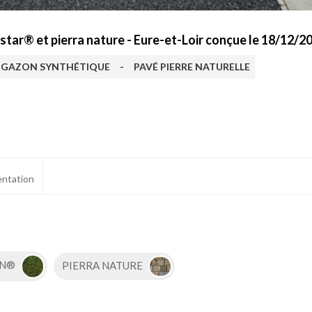
tar® et pierra nature - Eure-et-Loir conçue le 18/12/2
GAZON SYNTHÉTIQUE
-
PAVÉ PIERRE NATURELLE
ntation
EN®
PIERRA NATURE