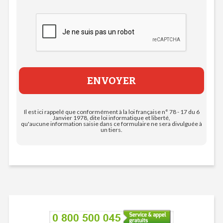
Il est ici rappelé que conformément à la loi française n° 78 - 17 du 6
Janvier 1978, dite loi informatique et liberté,
qu'aucune information saisie dans ce formulaire ne sera divulguée à
un tiers.