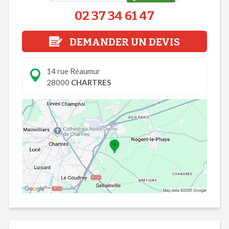
02 37 34 61 47
DEMANDER UN DEVIS
14 rue Réaumur
28000
CHARTRES