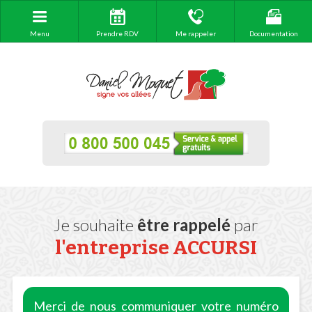
Menu
Prendre RDV
Me rappeler
Documentation
Je souhaite
être rappelé
par
l'entreprise
ACCURSI
Merci de nous communiquer votre numéro