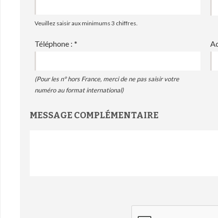
Veuillez saisir aux minimums 3 chiffres.
Téléphone :
*
Ad
(Pour les n° hors France, merci de ne pas saisir votre
numéro au format international)
MESSAGE COMPLÉMENTAIRE