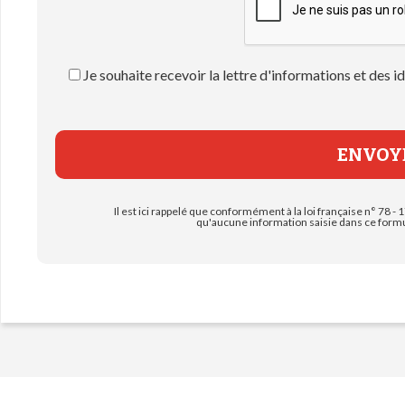
Je souhaite recevoir la lettre d'informations et des
Il est ici rappelé que conformément à la loi française n° 78 - 1
qu'aucune information saisie dans ce formul