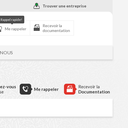
Trouver une entreprise
Rappel rapide!
Recevoir la
Me rappeler
documentation
-NOUS
dez-vous
Recevoir la
Me rappeler
ise
Documentation