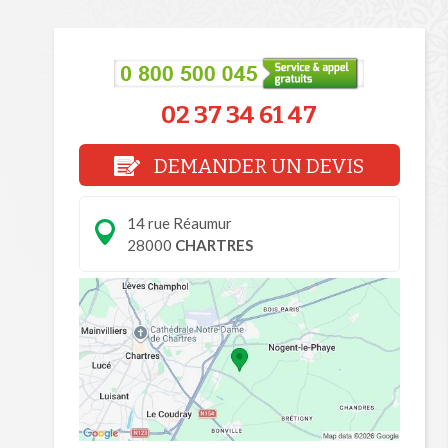
02 37 34 61 47
DEMANDER UN DEVIS
14 rue Réaumur
28000
CHARTRES