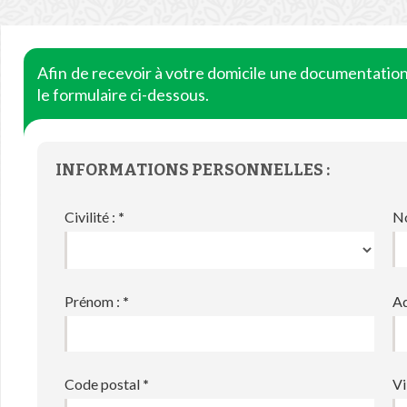
Afin de recevoir à votre domicile une documentatio
le formulaire ci-dessous.
INFORMATIONS PERSONNELLES :
Civilité :
*
N
Prénom :
*
Ad
Code postal
*
Vi