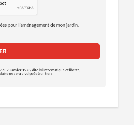
 idées pour l'aménagement de mon jardin.
7 du 6 Janvier 1978, dite loi informatique et liberté,
aire ne sera divulguée à un tiers.