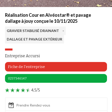
Réalisation Cour en Alvéostar® et pavage
dallage à jouy conçue le 10/11/2025
GRAVIER STABILISÉ DRAINANT
-
DALLAGE ET PAVAGE EXTÉRIEUR
Entreprise Accursi
Fiche de l'entreprise
0237346147
4,5/5
Prendre Rendez-vous