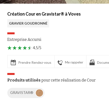
Création Cour en Gravistar® à Voves
GRAVIER GOUDRONNÉ
Entreprise Accursi
4,5/5
Me rappeler
Prendre Rendez-vous
Docume
Produits utilisés
pour cette réalisation de Cour
GRAVISTAR®