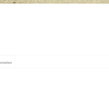
ntation