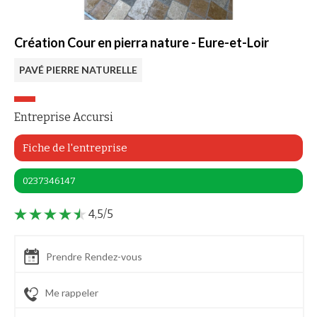
Création Cour en pierra nature - Eure-et-Loir
PAVÉ PIERRE NATURELLE
Entreprise Accursi
Fiche de l'entreprise
0237346147
4,5/5
Prendre Rendez-vous
Me rappeler