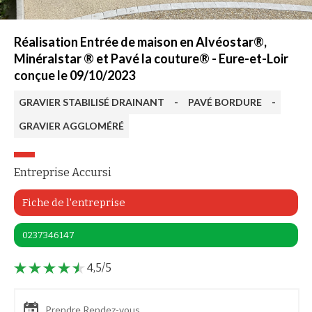
Réalisation Entrée de maison en Alvéostar®,
Minéralstar ® et Pavé la couture® - Eure-et-Loir
conçue le 09/10/2023
GRAVIER STABILISÉ DRAINANT
-
PAVÉ BORDURE
-
GRAVIER AGGLOMÉRÉ
Entreprise Accursi
Fiche de l'entreprise
0237346147
4,5/5
Prendre Rendez-vous