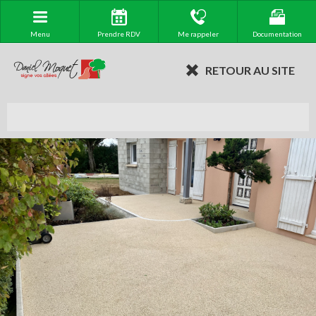
Menu
Prendre RDV
Me rappeler
Documentation
RETOUR AU SITE