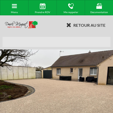
Menu
Prendre RDV
Me rappeler
Documentation
RETOUR AU SITE