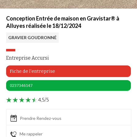
Conception Entrée de maison en Gravistar® à
Alluyes réalisée le 18/12/2024
GRAVIER GOUDRONNÉ
Entreprise Accursi
Fiche de l'entreprise
0237346147
4,5/5
Prendre Rendez-vous
Me rappeler