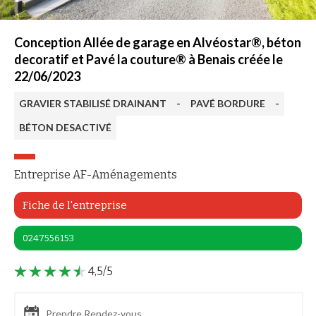
Conception Allée de garage en Alvéostar®, béton
decoratif et Pavé la couture® à Benais créée le
22/06/2023
GRAVIER STABILISÉ DRAINANT
-
PAVÉ BORDURE
-
BÉTON DESACTIVÉ
Entreprise AF-Aménagements
Fiche de l'entreprise
0247556153
4,5/5
Prendre Rendez-vous