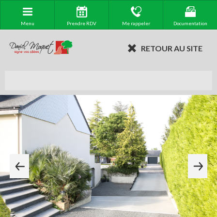
Menu
Prendre RDV
Me rappeler
Documentation
RETOUR AU SITE