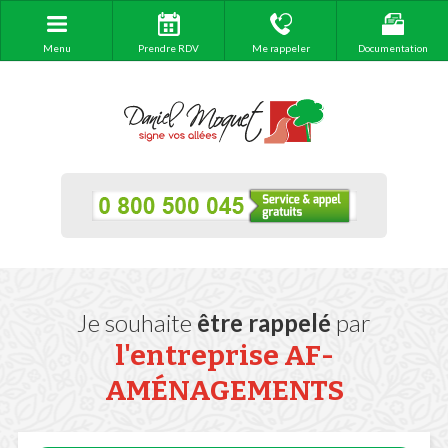
Menu
Prendre RDV
Me rappeler
Documentation
Je souhaite
être rappelé
par
l'entreprise
AF-
AMÉNAGEMENTS