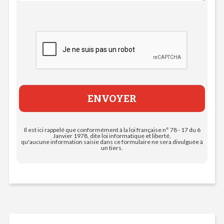
Il est ici rappelé que conformément à la loi française n° 78 - 17 du 6
Janvier 1978, dite loi informatique et liberté,
qu'aucune information saisie dans ce formulaire ne sera divulguée à
un tiers.