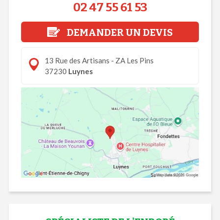
02 47 55 61 53
DEMANDER UN DEVIS
13 Rue des Artisans - ZA Les Pins
37230
Luynes