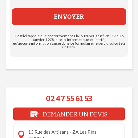
Il est ici rappelé que conformément à la loi française n° 78 - 17 du 6
Janvier 1978, dite loi informatique et liberté,
qu'aucune information saisie dans ce formulaire ne sera divulguée à
un tiers.
02 47 55 61 53
DEMANDER UN DEVIS
13 Rue des Artisans - ZA Les Pins