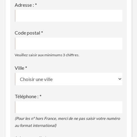
Adresse :
*
Code postal
*
Veuillez saisir aux minimums 3 chiffres.
Ville
*
Téléphone :
*
(Pour les n° hors France, merci de ne pas saisir votre numéro
au format international)