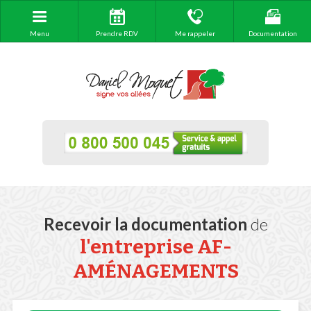
Menu
Prendre RDV
Me rappeler
Documentation
Recevoir la documentation
de
l'entreprise AF-
AMÉNAGEMENTS