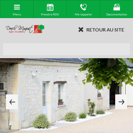
Menu
Prendre RDV
Me rappeler
Documentation
RETOUR AU SITE