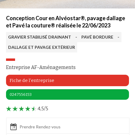
Conception Cour en Alvéostar®, pavage dallage
et Pavé la couture® réalisée le 22/06/2023
GRAVIER STABILISÉ DRAINANT
-
PAVÉ BORDURE
-
DALLAGE ET PAVAGE EXTÉRIEUR
Entreprise AF-Aménagements
Fiche de l'entreprise
0247556153
4,5/5
Prendre Rendez-vous