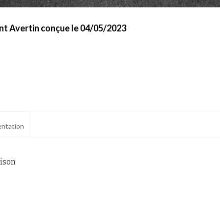
int Avertin conçue le 04/05/2023
ntation
aison