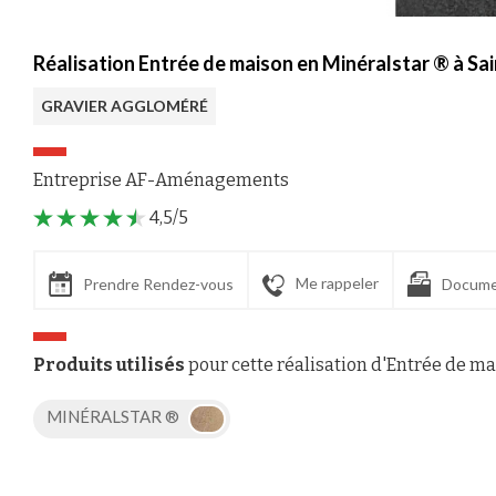
Réalisation Entrée de maison en Minéralstar ® à Sa
GRAVIER AGGLOMÉRÉ
Entreprise AF-Aménagements
4,5/5
Me rappeler
Prendre Rendez-vous
Docume
Produits utilisés
pour cette réalisation d'Entrée de m
MINÉRALSTAR ®
Axeptio consent
Plateforme de Gestion du Consentement : Personnalisez vos Options