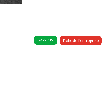
0247556153
Fiche de l'entreprise