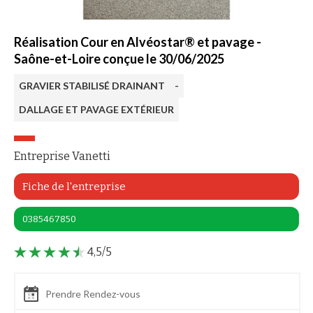
Réalisation Cour en Alvéostar® et pavage -
Saône-et-Loire conçue le 30/06/2025
GRAVIER STABILISÉ DRAINANT
-
DALLAGE ET PAVAGE EXTÉRIEUR
Entreprise Vanetti
Fiche de l'entreprise
0385467850
4,5/5
Prendre Rendez-vous