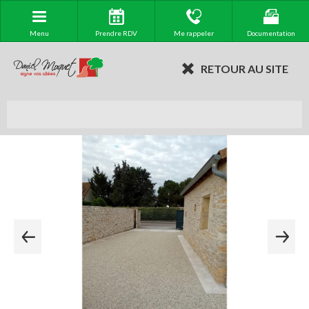
Menu
Prendre RDV
Me rappeler
Documentation
RETOUR AU SITE