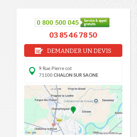
03 85 46 78 50
DEMANDER UN DEVIS
9 Rue Pierre cot
71100
CHALON SUR SAONE