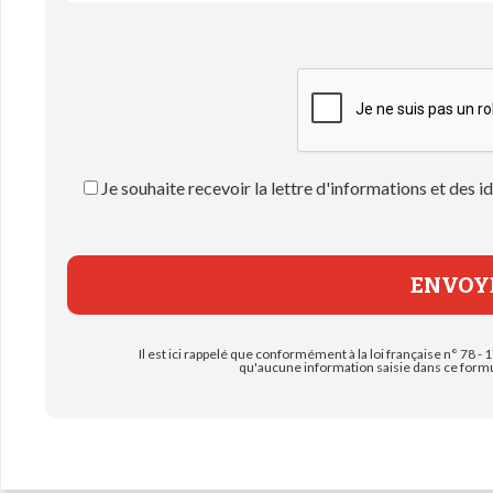
Je souhaite recevoir la lettre d'informations et des
Il est ici rappelé que conformément à la loi française n° 78 - 1
qu'aucune information saisie dans ce formul