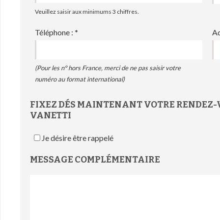
Veuillez saisir aux minimums 3 chiffres.
Téléphone :
*
Ad
(Pour les n° hors France, merci de ne pas saisir votre
numéro au format international)
FIXEZ DÉS MAINTENANT VOTRE RENDEZ-
VANETTI
Je désire être rappelé
MESSAGE COMPLÉMENTAIRE