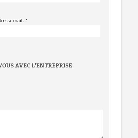
resse mail :
*
VOUS
AVEC L'
ENTREPRISE