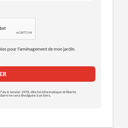
 idées pour l'aménagement de mon jardin.
7 du 6 Janvier 1978, dite loi informatique et liberté,
aire ne sera divulguée à un tiers.