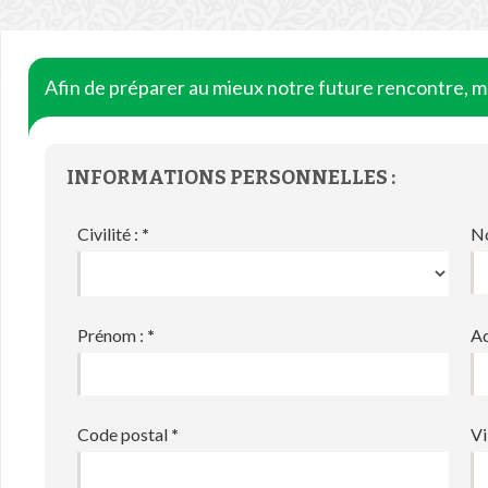
Afin de préparer au mieux notre future rencontre, me
INFORMATIONS PERSONNELLES :
Civilité :
*
N
Prénom :
*
Ad
Code postal
*
Vi