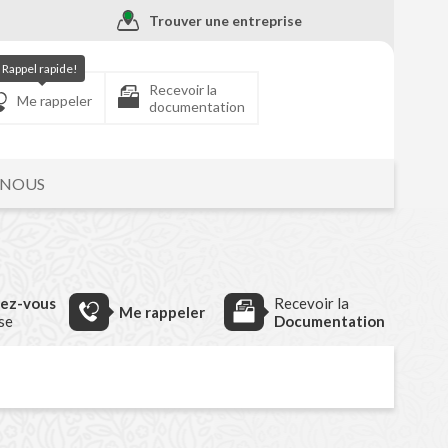
Trouver une entreprise
Rappel rapide!
Recevoir la
Me rappeler
documentation
-NOUS
dez-vous
Recevoir la
Me rappeler
ise
Documentation