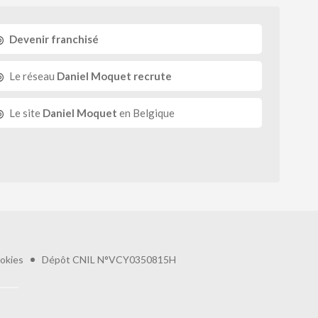
Devenir franchisé
Le réseau
Daniel Moquet recrute
Le site
Daniel Moquet
en Belgique
okies
Dépôt CNIL N°VCY0350815H