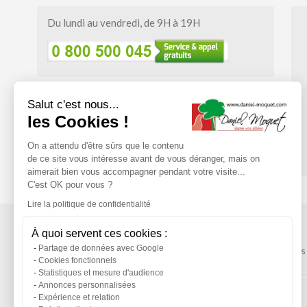
Du lundi au vendredi, de 9H à 19H
Salut c'est nous...
Suivez-nous
les Cookies !
On a attendu d'être sûrs que le contenu
ESPACE
PRESSE
NEWSLETTER
de ce site vous intéresse avant de vous déranger, mais on
aimerait bien vous accompagner pendant votre visite...
C'est OK pour vous ?
Lire la politique de confidentialité
À quoi servent ces cookies :
Partage de données avec Google
Mentions légales
Service après-vente
Cookies fonctionnels
Statistiques et mesure d'audience
Annonces personnalisées
Expérience et relation