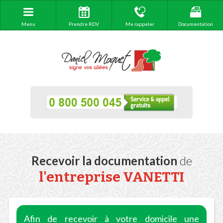
Menu
Prendre RDV
Me rappeler
Documentation
Recevoir la documentation
de
l'entreprise VANETTI
Afin de recevoir à votre domicile une