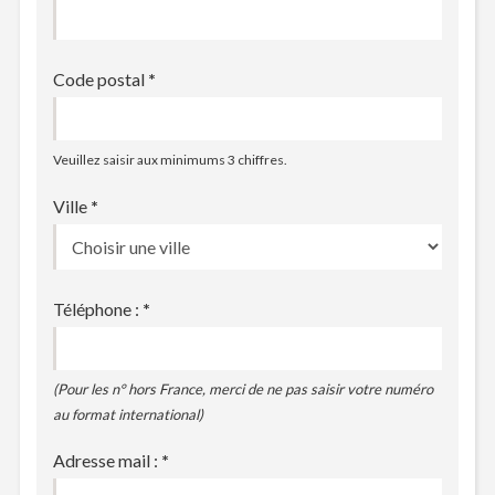
Code postal
*
Veuillez saisir aux minimums 3 chiffres.
Ville
*
Téléphone :
*
(Pour les n° hors France, merci de ne pas saisir votre numéro
au format international)
Adresse mail :
*