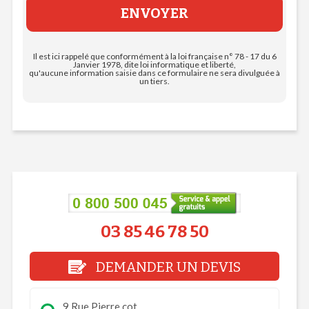
Il est ici rappelé que conformément à la loi française n° 78 - 17 du 6
Janvier 1978, dite loi informatique et liberté,
qu'aucune information saisie dans ce formulaire ne sera divulguée à
un tiers.
03 85 46 78 50
DEMANDER UN DEVIS
9 Rue Pierre cot