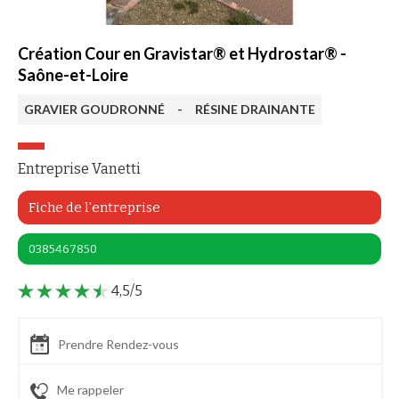
Création Cour en Gravistar® et Hydrostar® -
Saône-et-Loire
GRAVIER GOUDRONNÉ
-
RÉSINE DRAINANTE
Entreprise Vanetti
Fiche de l'entreprise
0385467850
4,5/5
Prendre Rendez-vous
Me rappeler