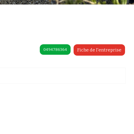
0494786364
Fiche de l'entreprise