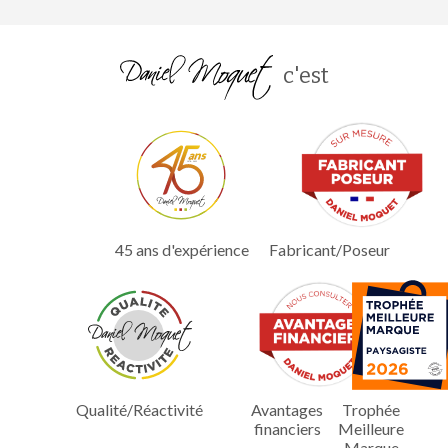
c'est
45 ans d'expérience
Fabricant/Poseur
Qualité/Réactivité
Avantages
Trophée
financiers
Meilleure
Marque