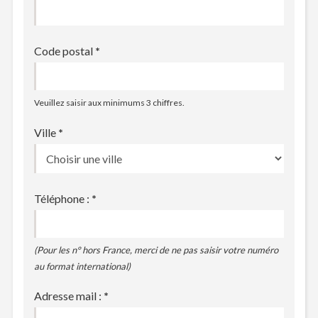
Code postal
*
Veuillez saisir aux minimums 3 chiffres.
Ville
*
Téléphone :
*
(Pour les n° hors France, merci de ne pas saisir votre numéro
au format international)
Adresse mail :
*