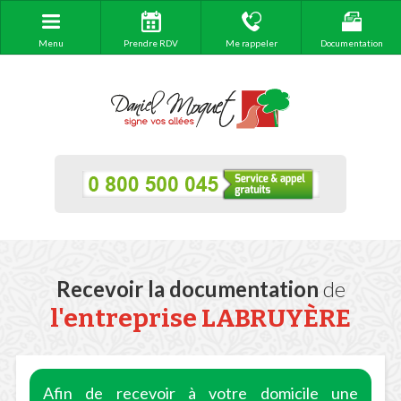
Menu
Prendre RDV
Me rappeler
Documentation
Recevoir la documentation
de
l'entreprise LABRUYÈRE
Afin de recevoir à votre domicile une