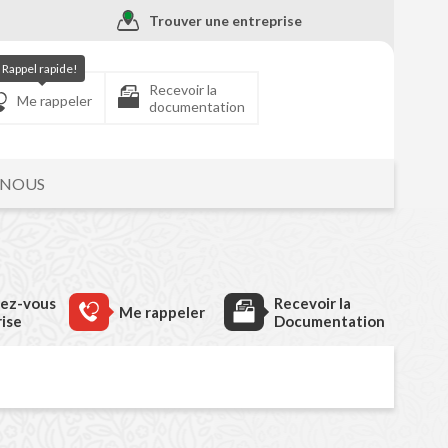
Trouver une entreprise
Rappel rapide!
Recevoir la
Me rappeler
documentation
-NOUS
dez-vous
Recevoir la
Me rappeler
rise
Documentation