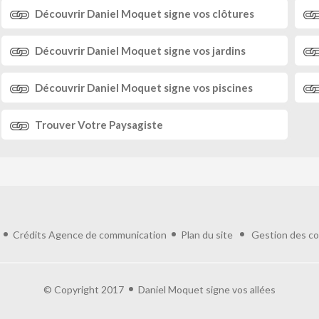
Découvrir
Daniel Moquet
signe vos clôtures
Découvrir
Daniel Moquet
signe vos jardins
Découvrir
Daniel Moquet
signe vos piscines
Trouver
Votre Paysagiste
Crédits
Agence de communication
Plan du site
Gestion des co
© Copyright 2017
Daniel Moquet signe vos allées
ialité, en garantissant la conformité avec les réglementations. Personnalisez vos 