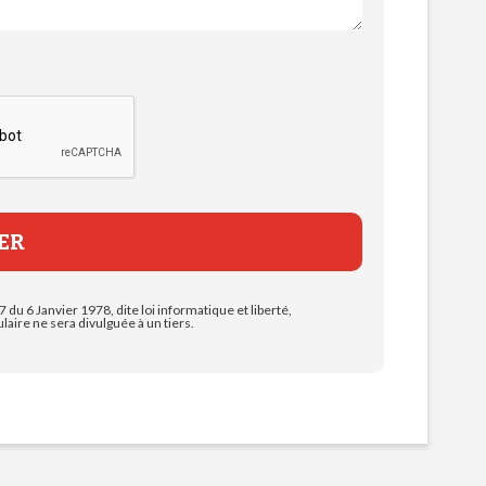
7 du 6 Janvier 1978, dite loi informatique et liberté,
aire ne sera divulguée à un tiers.