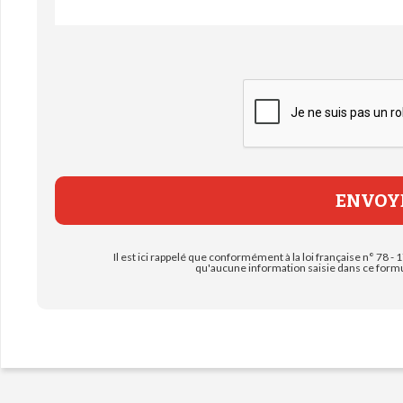
Il est ici rappelé que conformément à la loi française n° 78 - 1
qu'aucune information saisie dans ce formul