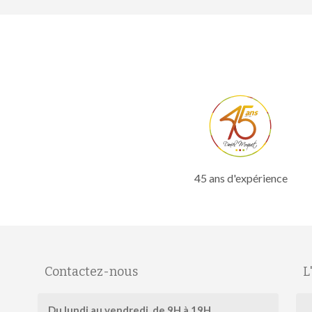
45 ans d'expérience
Contactez-nous
L
Du lundi au vendredi, de 9H à 19H