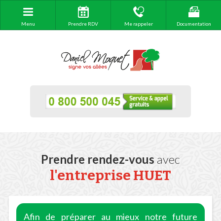
Menu
Prendre RDV
Me rappeler
Documentation
Prendre rendez-vous
avec
l'entreprise HUET
Afin de préparer au mieux notre future