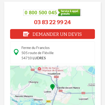
03 83 22 99 24
DEMANDER UN DEVIS
Ferme du Franclos
505 route de Fléville
54710
LUDRES