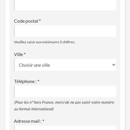
Code postal
*
Veuillez saisir aux minimums 3 chiffres.
Ville
*
Téléphone :
*
(Pour les n° hors France, merci de ne pas saisir votre numéro
au format international)
Adresse mail :
*