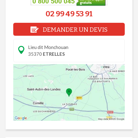
02 99 49 53 91
DEMANDER UN DEVIS
Lieu dit Monchouan
35370
ETRELLES