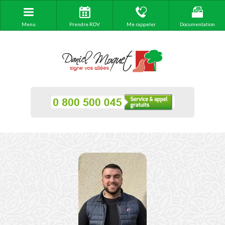
Menu
Prendre RDV
Me rappeler
Documentation