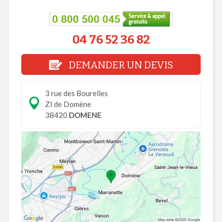
04 76 52 36 82
DEMANDER UN DEVIS
3 rue des Bourelles
ZI de Domène
38420
DOMENE