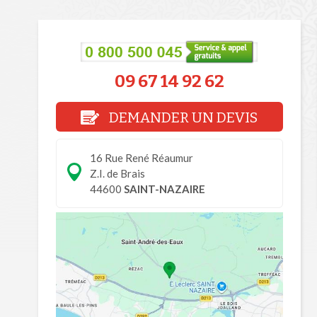
09 67 14 92 62
DEMANDER UN DEVIS
16 Rue René Réaumur
Z.I. de Brais
44600
SAINT-NAZAIRE