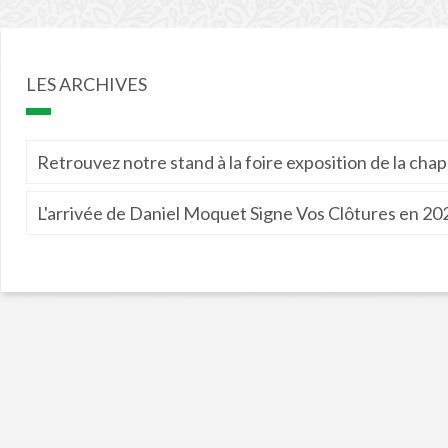
LES ARCHIVES
Retrouvez notre stand à la foire exposition de la chap
L'arrivée de Daniel Moquet Signe Vos Clôtures en 202