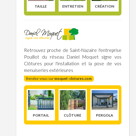
TAILLE
ENTRETIEN
CRÉATION
Retrouvez proche de Saint-Nazaire l'entreprise
Pouillot du réseau Daniel Moquet signe vos
Clôtures pour l'installation et la pose de vos
menuiseries extérieures
Rendez-vous sur
moquet-clotures.com
PORTAIL
CLÔTURE
PERGOLA