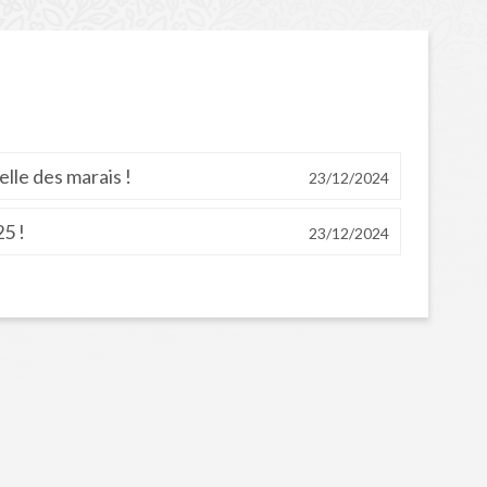
elle des marais !
23/12/2024
5 !
23/12/2024