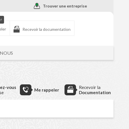
Trouver une entreprise
e!
eler
Recevoir la documentation
-NOUS
dez-vous
Recevoir la
Me rappeler
ise
Documentation