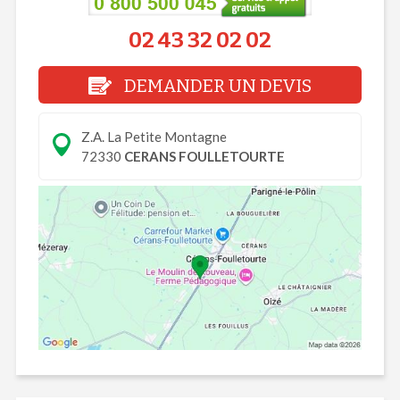
02 43 32 02 02
DEMANDER UN DEVIS
Z.A. La Petite Montagne
72330
CERANS FOULLETOURTE