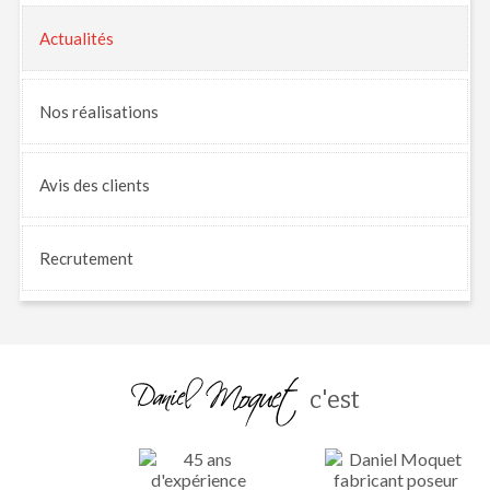
Actualités
Nos
réalisations
Avis
des clients
Recrutement
c'est