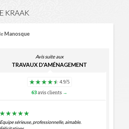
SE KRAAK
de
Manosque
Avis suite aux
TRAVAUX D'AMÉNAGEMENT
4.9/5
63
avis clients
→
Equipe sérieuse, professionnelle, aimable.
Félicitations