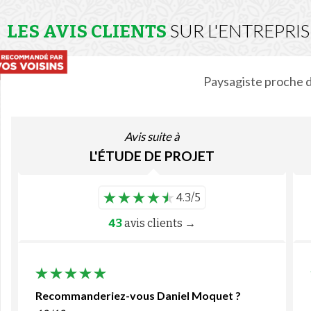
SUR L'ENTREPRI
LES AVIS CLIENTS
Paysagiste proche 
Avis suite à
L'ÉTUDE DE PROJET
4.3/5
43
avis clients →
Recommanderiez-vous Daniel Moquet ?