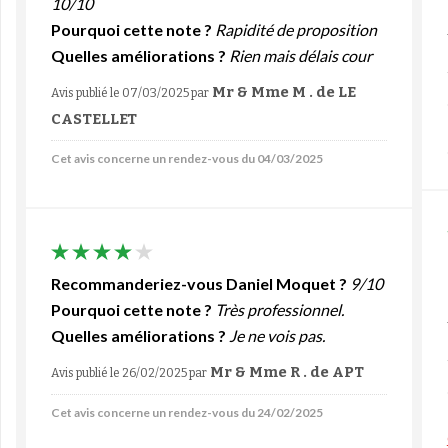
10/10
Pourquoi cette note ?
Rapidité de proposition
Quelles améliorations ?
Rien mais délais cour
Mr & Mme M . de LE
Avis publié le 07/03/2025
par
CASTELLET
Cet avis concerne un rendez-vous du 04/03/2025
Recommanderiez-vous Daniel Moquet ?
9/10
Pourquoi cette note ?
Très professionnel.
Quelles améliorations ?
Je ne vois pas.
Mr & Mme R . de APT
Avis publié le 26/02/2025
par
Cet avis concerne un rendez-vous du 24/02/2025