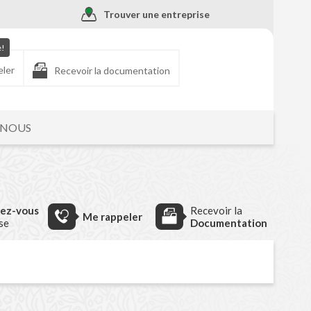
Trouver une entreprise
e!
eler
Recevoir la documentation
-NOUS
dez-vous
Recevoir la
Me rappeler
ise
Documentation