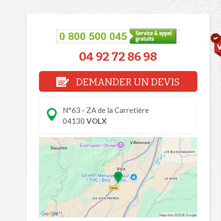
04 92 72 86 98
DEMANDER UN DEVIS
N°63 - ZA de la Carretière
04130
VOLX