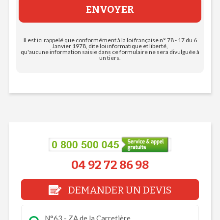
Il est ici rappelé que conformément à la loi française n° 78 - 17 du 6
Janvier 1978, dite loi informatique et liberté,
qu'aucune information saisie dans ce formulaire ne sera divulguée à
un tiers.
04 92 72 86 98
DEMANDER UN DEVIS
N°63 - ZA de la Carretière