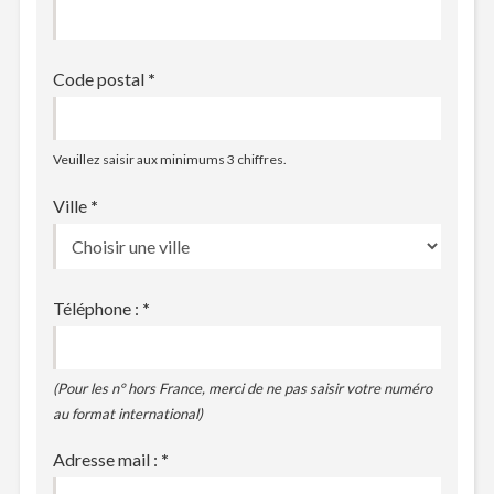
Code postal
*
Veuillez saisir aux minimums 3 chiffres.
Ville
*
Téléphone :
*
(Pour les n° hors France, merci de ne pas saisir votre numéro
au format international)
Adresse mail :
*