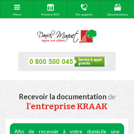
Menu
Prendre RDV
Me rappeler
Documentation
Recevoir la documentation
de
l'entreprise KRAAK
Afin de recevoir à votre domicile une