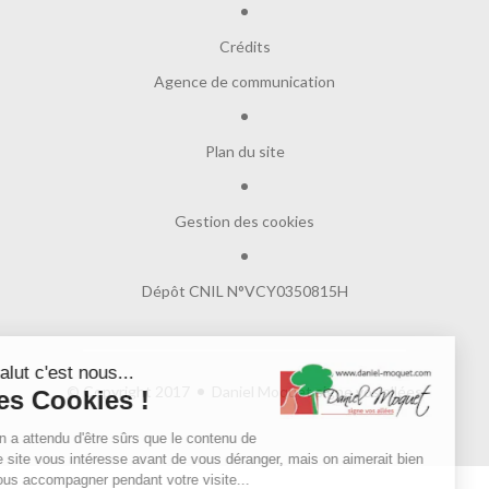
Crédits
Agence de communication
Plan du site
Gestion des cookies
Dépôt CNIL N°VCY0350815H
Salut c'est nous...
© Copyright 2017
Daniel Moquet signe vos allées
les Cookies !
On a attendu d'être sûrs que le contenu de
ce site vous intéresse avant de vous déranger, mais on aimerait bien
vous accompagner pendant votre visite...