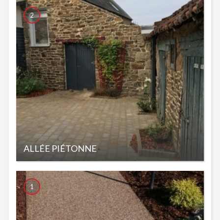
2
ALLÉE PIÉTONNE
1