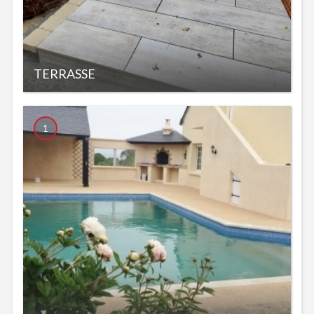
TERRASSE
1