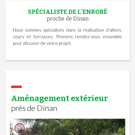
SPÉCIALISTE DE L'ENROBÉ
proche de Dinan
Nous sommes spécialisés dans la réalisation d'allées,
cours et terrasses. Prenons rendez-vous ensemble
pour discuter de votre projet.
Aménagement extérieur
près de Dinan
3