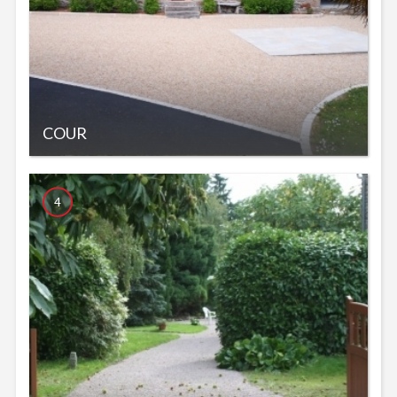
COUR
4