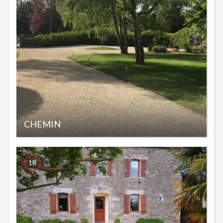
CHEMIN
18