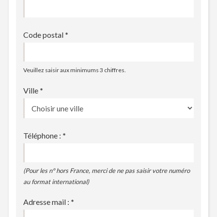
Code postal
*
Veuillez saisir aux minimums 3 chiffres.
Ville
*
Téléphone :
*
(Pour les n° hors France, merci de ne pas saisir votre numéro
au format international)
Adresse mail :
*