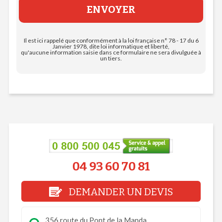
Il est ici rappelé que conformément à la loi française n° 78 - 17 du 6
Janvier 1978, dite loi informatique et liberté,
qu'aucune information saisie dans ce formulaire ne sera divulguée à
un tiers.
04 93 60 70 81
DEMANDER UN DEVIS
356 route du Pont de la Manda