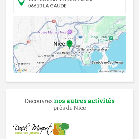
06610
LA GAUDE
nos autres activités
Découvrez
près de Nice