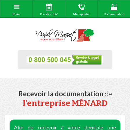
Menu
Prendre RDV
Me rappeler
Documentation
Recevoir la documentation
de
l'entreprise MÉNARD
Afin de recevoir à votre domicile une