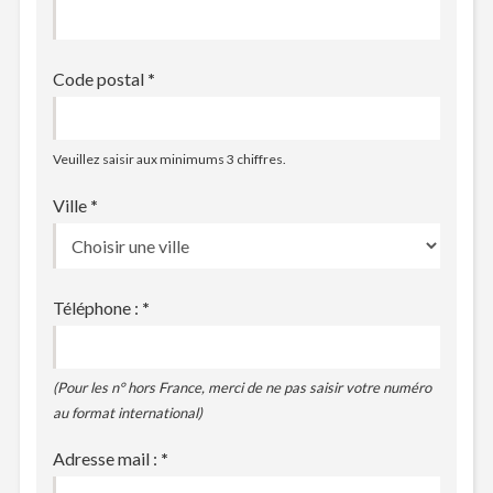
Code postal
*
Veuillez saisir aux minimums 3 chiffres.
Ville
*
Téléphone :
*
(Pour les n° hors France, merci de ne pas saisir votre numéro
au format international)
Adresse mail :
*