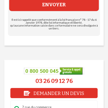
Il est ici rappelé que conformément à la loi française n° 78 - 17 du 6
Janvier 1978, dite loi informatique et liberté,
qu'aucune information saisie dans ce formulaire ne sera divulguée à
un tiers.
03 26 09 12 76
DEMANDER UN DEVIS
7 rue du commerce