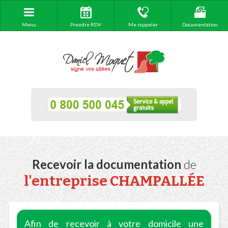
Menu
Prendre RDV
Me rappeler
Documentation
Recevoir la documentation
de
l'entreprise CHAMPALLÉE
Afin de recevoir à votre domicile une