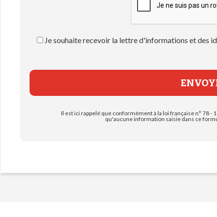
Je souhaite recevoir la lettre d'informations et des
Il est ici rappelé que conformément à la loi française n° 78 - 1
qu'aucune information saisie dans ce formul