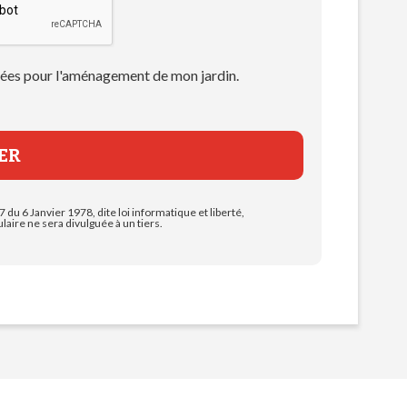
 idées pour l'aménagement de mon jardin.
7 du 6 Janvier 1978, dite loi informatique et liberté,
aire ne sera divulguée à un tiers.