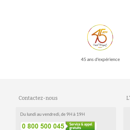
45 ans d'expérience
Contactez-nous
L
Salut c'est nous...
Du lundi au vendredi, de 9H à 19H
les Cookies !