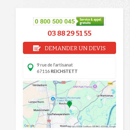
03 88 29 51 55
DEMANDER UN DEVIS
9 rue de l'artisanat
67116
REICHSTETT