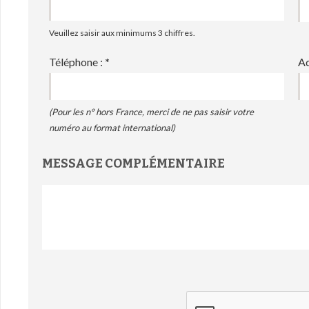
Veuillez saisir aux minimums 3 chiffres.
Téléphone :
*
Ad
(Pour les n° hors France, merci de ne pas saisir votre
numéro au format international)
MESSAGE COMPLÉMENTAIRE