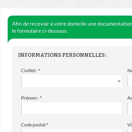
Afin de recevoir à votre domicile une documentatio
le formulaire ci-dessous.
INFORMATIONS PERSONNELLES :
Civilité :
*
N
Prénom :
*
Ad
Code postal
*
Vi