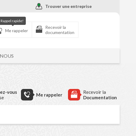
Trouver une entreprise
Rappel rapide!
Recevoir la
Me rappeler
documentation
-NOUS
dez-vous
Recevoir la
Me rappeler
ise
Documentation