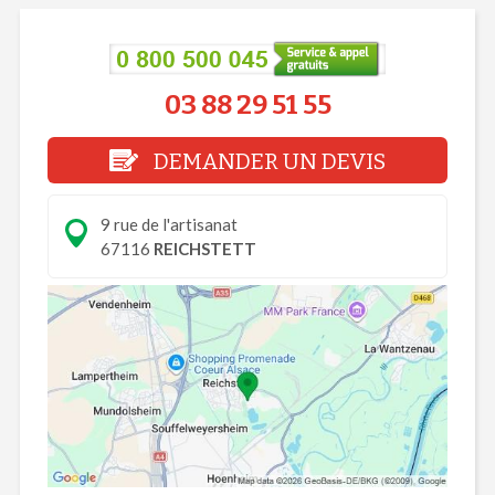
03 88 29 51 55
DEMANDER UN DEVIS
9 rue de l'artisanat
67116
REICHSTETT