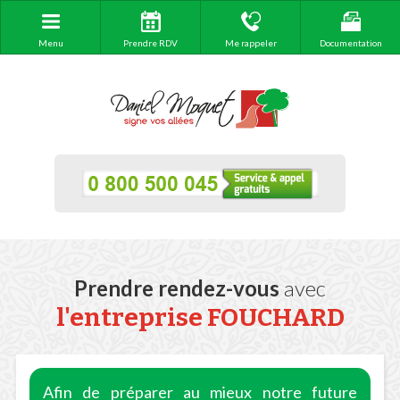
Menu
Prendre RDV
Me rappeler
Documentation
Prendre rendez-vous
avec
l'entreprise FOUCHARD
Afin de préparer au mieux notre future