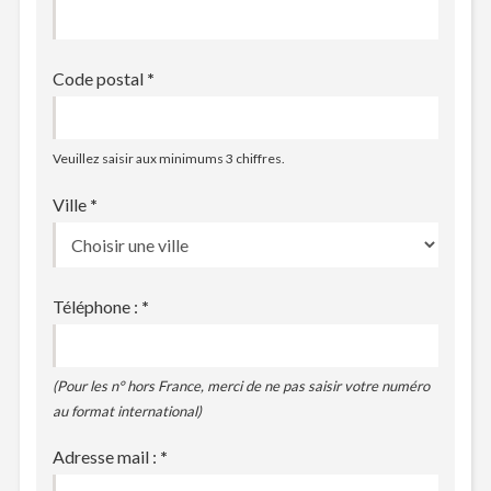
Code postal
*
Veuillez saisir aux minimums 3 chiffres.
Ville
*
Téléphone :
*
(Pour les n° hors France, merci de ne pas saisir votre numéro
au format international)
Adresse mail :
*