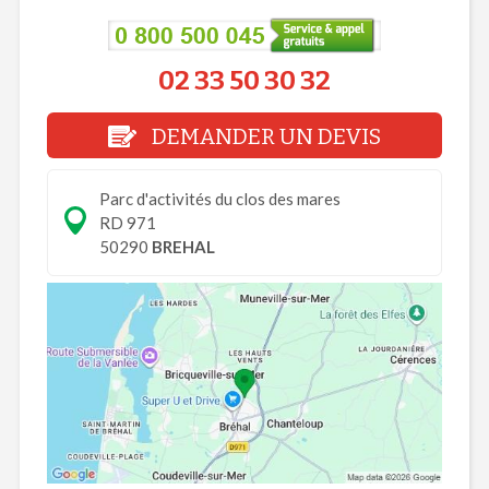
02 33 50 30 32
DEMANDER UN DEVIS
Parc d'activités du clos des mares
RD 971
50290
BREHAL