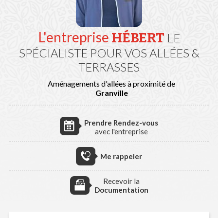
L'entreprise
HÉBERT
LE
SPÉCIALISTE POUR VOS ALLÉES &
TERRASSES
Aménagements d'allées à proximité de
Granville
Prendre Rendez-vous
avec l'entreprise
Me rappeler
Recevoir la
Documentation