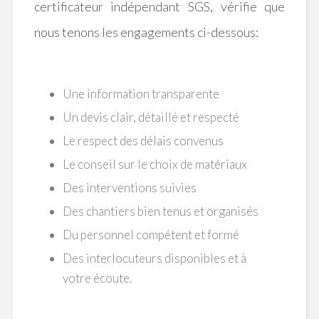
certificateur indépendant SGS, vérifie que
nous tenons les engagements ci-dessous:
Une information transparente
Un devis clair, détaillé et respecté
Le respect des délais convenus
Le conseil sur le choix de matériaux
Des interventions suivies
Des chantiers bien tenus et organisés
Du personnel compétent et formé
Des interlocuteurs disponibles et à
votre écoute.