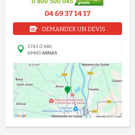
04 69 37 14 17
DEMANDER UN DEVIS
1761 D 686
69400
ARNAS