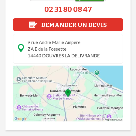
02 31 80 08 47
DEMANDER UN DEVIS
9 rue André Marie Ampère
ZA E de la Fossette
14440
DOUVRES LA DELIVRANDE