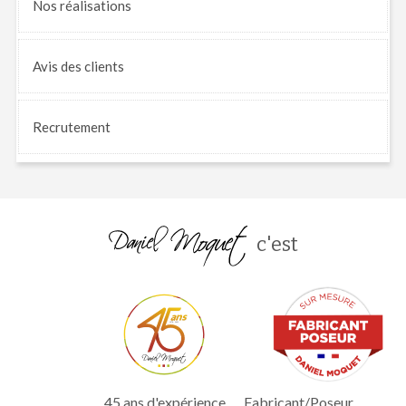
Nos
réalisations
Avis
des clients
Recrutement
c'est
45 ans d'expérience
Fabricant/Poseur