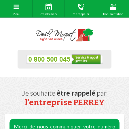
Menu
Prendre RDV
Me rappeler
Documentation
Je souhaite
être rappelé
par
l'entreprise
PERREY
Merci de nous communiquer votre numéro