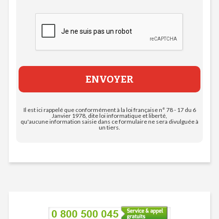
Il est ici rappelé que conformément à la loi française n° 78 - 17 du 6
Janvier 1978, dite loi informatique et liberté,
qu'aucune information saisie dans ce formulaire ne sera divulguée à
un tiers.