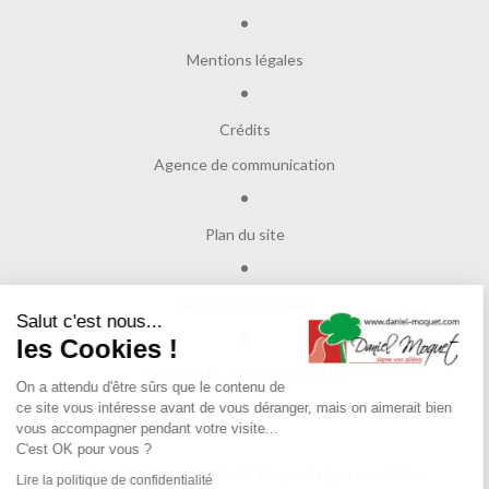
Mentions légales
Crédits
Agence de communication
Plan du site
Gestion des cookies
Salut c'est nous...
les Cookies !
Dépôt CNIL N°VCY0350815H
On a attendu d'être sûrs que le contenu de
ce site vous intéresse avant de vous déranger, mais on aimerait bien
vous accompagner pendant votre visite...
C'est OK pour vous ?
© Copyright 2017
Daniel Moquet signe vos allées
Lire la politique de confidentialité