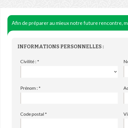
Afin de préparer au mieux notre future rencontre, me
INFORMATIONS PERSONNELLES :
Civilité :
*
N
Prénom :
*
Ad
Code postal
*
Vi