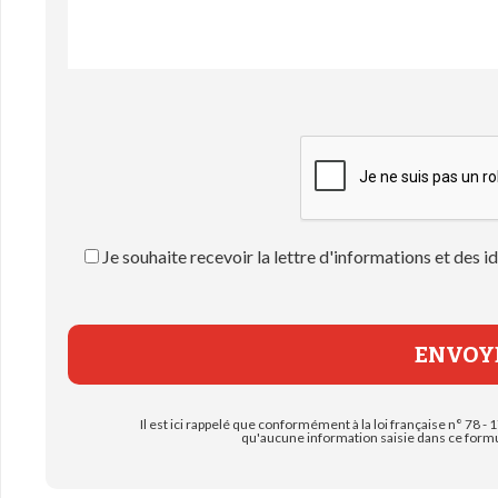
Je souhaite recevoir la lettre d'informations et des
Il est ici rappelé que conformément à la loi française n° 78 - 1
qu'aucune information saisie dans ce formul