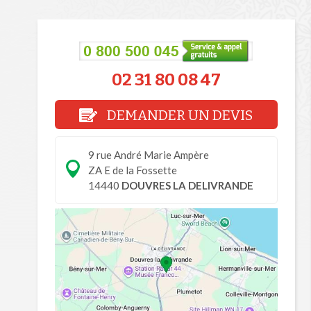
02 31 80 08 47
DEMANDER UN DEVIS
9 rue André Marie Ampère
ZA E de la Fossette
14440
DOUVRES LA DELIVRANDE