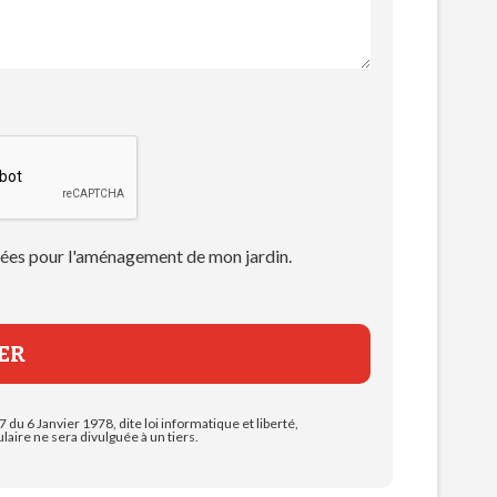
 idées pour l'aménagement de mon jardin.
7 du 6 Janvier 1978, dite loi informatique et liberté,
aire ne sera divulguée à un tiers.