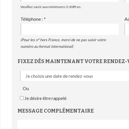
Veuillez saisir aux minimums 3 chiffres.
Téléphone :
*
Ad
(Pour les n° hors France, merci de ne pas saisir votre
numéro au format international)
FIXEZ DÉS MAINTENANT VOTRE RENDEZ-
Ou
Je désire être rappelé
MESSAGE COMPLÉMENTAIRE