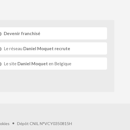
Devenir franchisé
Le réseau
Daniel Moquet recrute
Le site
Daniel Moquet
en Belgique
okies
Dépôt CNIL N°VCY0350815H