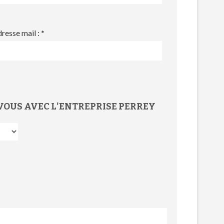
resse mail :
*
VOUS
AVEC L'
ENTREPRISE PERREY