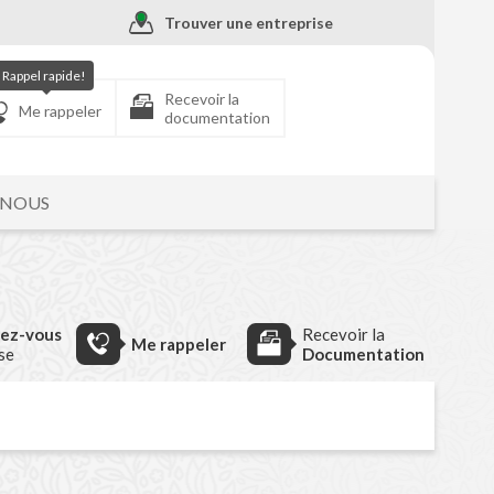
Trouver une entreprise
Rappel rapide!
Recevoir la
Me rappeler
documentation
-NOUS
dez-vous
Recevoir la
Me rappeler
ise
Documentation