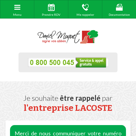
Menu
Prendre RDV
Me rappeler
Documentation
Je souhaite
être rappelé
par
l'entreprise
LACOSTE
Merci de nous communiquer votre numéro