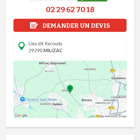
02 29 62 70 18
DEMANDER UN DEVIS
Lieu dit Keroudy
29290
MILIZAC