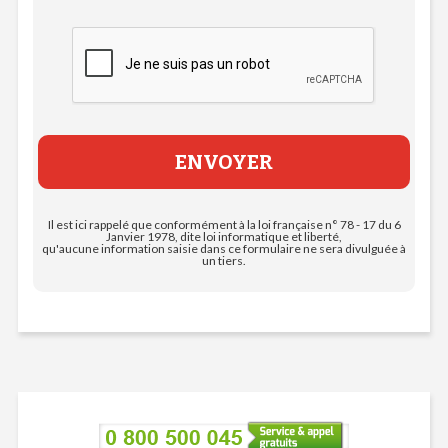
Il est ici rappelé que conformément à la loi française n° 78 - 17 du 6
Janvier 1978, dite loi informatique et liberté,
qu'aucune information saisie dans ce formulaire ne sera divulguée à
un tiers.